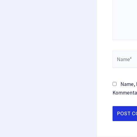
Name*
Name, E
Kommentar