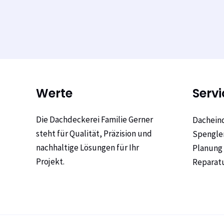
Werte
Servi
Die Dachdeckerei Familie Gerner
Dachein
steht für Qualität, Präzision und
Spengle
nachhaltige Lösungen für Ihr
Planung
Projekt.
Reparat