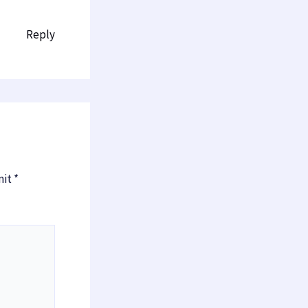
Reply
mit
*