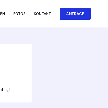
GEN
FOTOS
KONTAKT
ANFRAGE
riting!