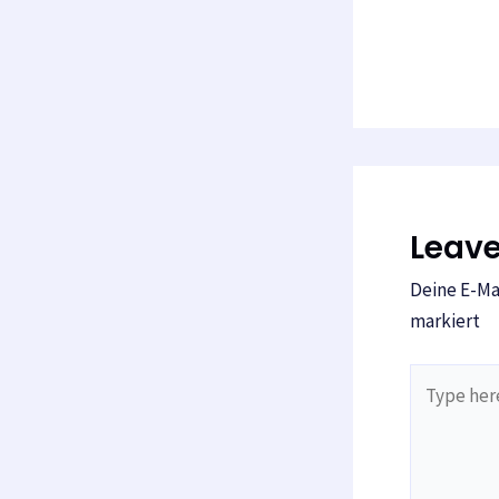
Leav
Deine E-Mai
markiert
Type
here..