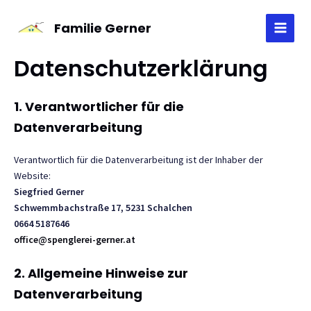
Skip
to
Familie Gerner
MAI
content
Datenschutzerklärung
MEN
1. Verantwortlicher für die
Datenverarbeitung
Verantwortlich für die Datenverarbeitung ist der Inhaber der
Website:
Siegfried Gerner
Schwemmbachstraße 17, 5231 Schalchen
0664 5187646
office@spenglerei-gerner.at
2. Allgemeine Hinweise zur
Datenverarbeitung